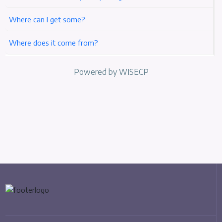
Where can I get some?
Where does it come from?
Powered by
WISECP