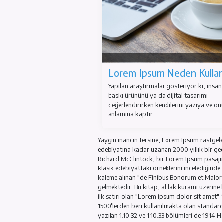
Lorem Ipsum Neden 
Yapılan araştırmalar gösteriy
baskı ürününü ya da dijital t
değerlendirirken kendilerini
anlamına kaptır...
Yaygın inancın tersine, Lorem I
edebiyatına kadar uzanan 2000 y